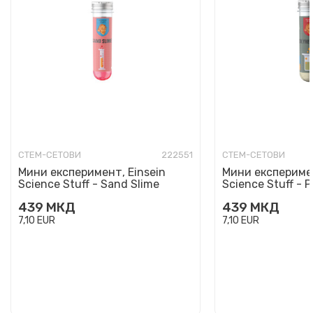
СТЕМ-СЕТОВИ
222551
СТЕМ-СЕТОВИ
Мини експеримент, Einsein
Мини експеримен
Science Stuff - Sand Slime
Science Stuff - 
439
МКД
439
МКД
7,10
EUR
7,10
EUR