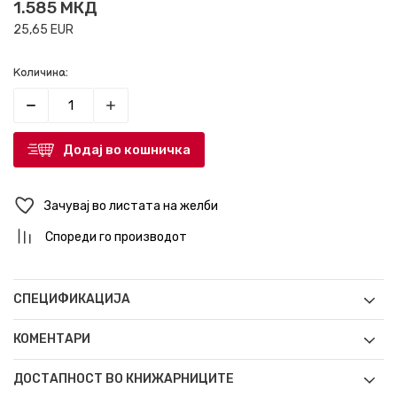
1.585
МКД
25,65
EUR
Количина:
Додај во кошничка
Зачувај во листата на желби
Спореди го производот
СПЕЦИФИКАЦИЈА
КОМЕНТАРИ
ДОСТАПНОСТ ВО КНИЖАРНИЦИТЕ