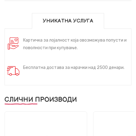
УНИКАТНА УСЛУГА
Картичка за лојалност која овозможува попусти и
поволности при купување.
Бесплатна достава за нарачки над 2500 денари.
СЛИЧНИ ПРОИЗВОДИ