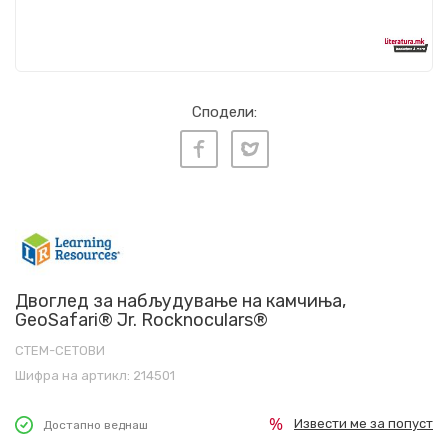
Сподели:
Двоглед за набљудување на камчиња,
GeoSafari® Jr. Rocknoculars®
СТЕМ-СЕТОВИ
Шифра на артикл:
214501
Извести ме за попуст
Достапно веднаш