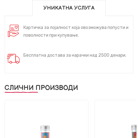
УНИКАТНА УСЛУГА
Картичка за лојалност која овозможува попусти и
поволности при купување.
Бесплатна достава за нарачки над 2500 денари.
СЛИЧНИ ПРОИЗВОДИ