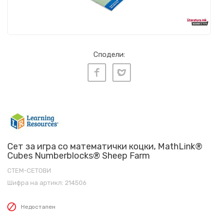
Сподели:
Сет за игра со математички коцки, MathLink®
Cubes Numberblocks® Sheep Farm
СТЕМ-СЕТОВИ
Шифра на артикл:
214506
Недостапен