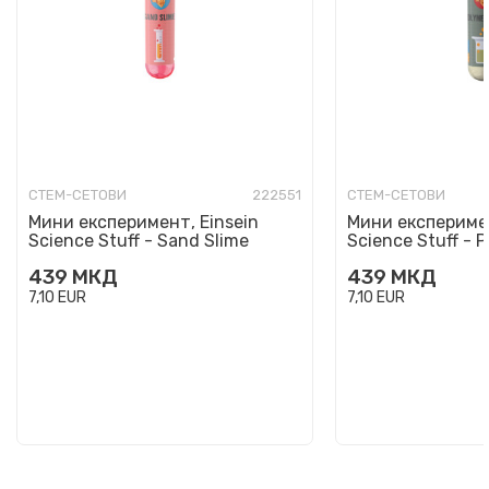
СТЕМ-СЕТОВИ
222551
СТЕМ-СЕТОВИ
Мини експеримент, Einsein
Мини експеримен
Science Stuff - Sand Slime
Science Stuff - 
439
МКД
439
МКД
7,10
EUR
7,10
EUR