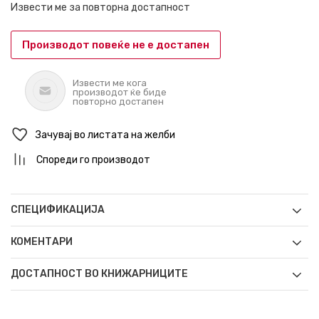
Извести ме за повторна достапност
Производот повеќе не е достапен
Извести ме кога
производот ќе биде
повторно достапен
Зачувај во листата на желби
Спореди го производот
СПЕЦИФИКАЦИЈА
КОМЕНТАРИ
ДОСТАПНОСТ ВО КНИЖАРНИЦИТЕ