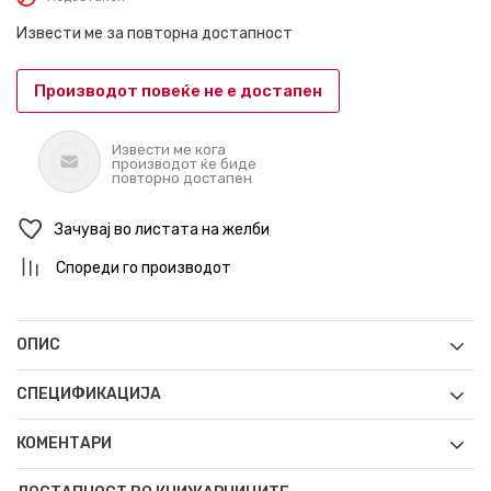
Извести ме за повторна достапност
Производот повеќе не е достапен
Извести ме кога
производот ќе биде
повторно достапен
Зачувај во листата на желби
Спореди го производот
ОПИС
СПЕЦИФИКАЦИЈА
КОМЕНТАРИ