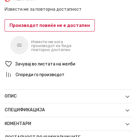
Извести ме за повторна достапност
Производот повеќе не е достапен
Извести ме кога
производот ќе биде
повторно достапен
Зачувај во листата на желби
Спореди го производот
ОПИС
СПЕЦИФИКАЦИЈА
КОМЕНТАРИ