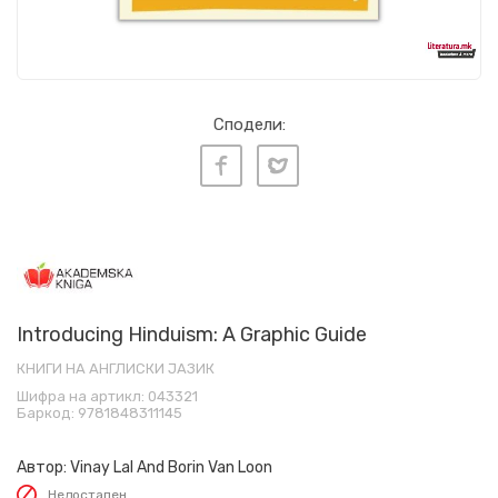
Сподели:
Introducing Hinduism: A Graphic Guide
КНИГИ НА АНГЛИСКИ ЈАЗИК
Шифра на артикл:
043321
Баркод:
9781848311145
Автор:
Vinay Lal And Borin Van Loon
Недостапен