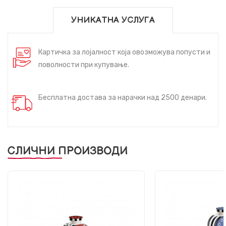
УНИКАТНА УСЛУГА
Картичка за лојалност која овозможува попусти и
поволности при купување.
Бесплатна достава за нарачки над 2500 денари.
СЛИЧНИ ПРОИЗВОДИ