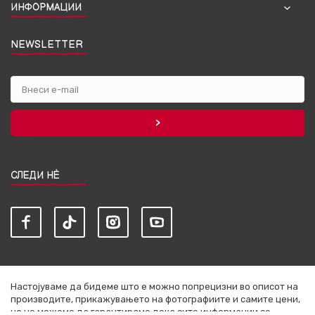
ИНФОРМАЦИИ
NEWSLETTER
СЛЕДИ НЀ
Настојуваме да бидеме што е можно попрецизни во описот на
производите, прикажувањето на фотографиите и самите цени,
но не можеме да гарантираме дека сите информации се