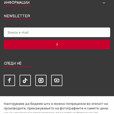
ИНФОРМАЦИИ
NEWSLETTER
СЛЕДИ НЀ
Настојуваме да бидеме што е можно попрецизни во описот на
производите, прикажувањето на фотографиите и самите цени,
но не можеме да гарантираме дека сите информации се