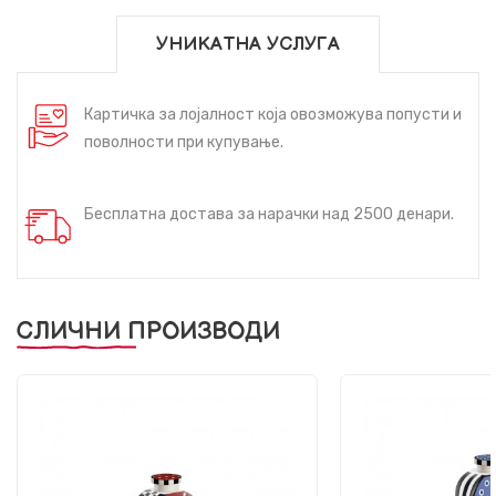
УНИКАТНА УСЛУГА
Картичка за лојалност која овозможува попусти и
поволности при купување.
Бесплатна достава за нарачки над 2500 денари.
СЛИЧНИ ПРОИЗВОДИ