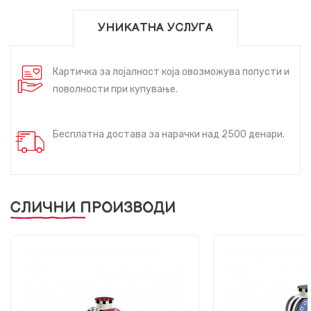
УНИКАТНА УСЛУГА
Картичка за лојалност која овозможува попусти и
поволности при купување.
Бесплатна достава за нарачки над 2500 денари.
СЛИЧНИ ПРОИЗВОДИ