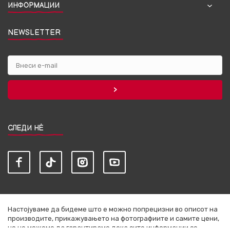
ИНФОРМАЦИИ
NEWSLETTER
СЛЕДИ НЀ
Настојуваме да бидеме што е можно попрецизни во описот на
производите, прикажувањето на фотографиите и самите цени,
но не можеме да гарантираме дека сите информации се