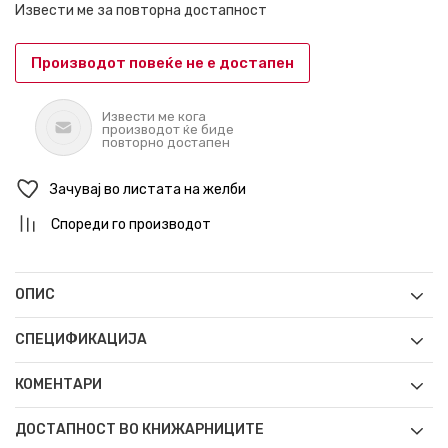
Извести ме за повторна достапност
Производот повеќе не е достапен
Извести ме кога
производот ќе биде
повторно достапен
Зачувај во листата на желби
Спореди го производот
ОПИС
СПЕЦИФИКАЦИЈА
КОМЕНТАРИ
ДОСТАПНОСТ ВО КНИЖАРНИЦИТЕ