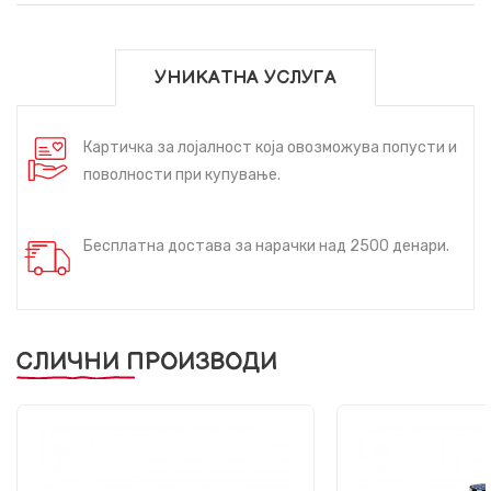
УНИКАТНА УСЛУГА
Картичка за лојалност која овозможува попусти и
поволности при купување.
Бесплатна достава за нарачки над 2500 денари.
СЛИЧНИ ПРОИЗВОДИ