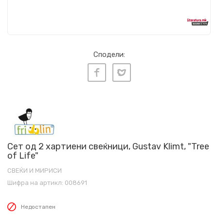
Сподели:
Сет од 2 хартиени свеќници, Gustav Klimt, "Tree
of Life"
СВЕЌИ И МИРИСИ
Шифра на артикл:
008691
Недостапен