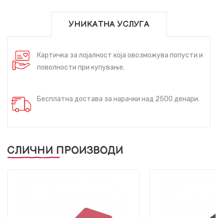
УНИКАТНА УСЛУГА
Картичка за лојалност која овозможува попусти и
поволности при купување.
Бесплатна достава за нарачки над 2500 денари.
СЛИЧНИ ПРОИЗВОДИ