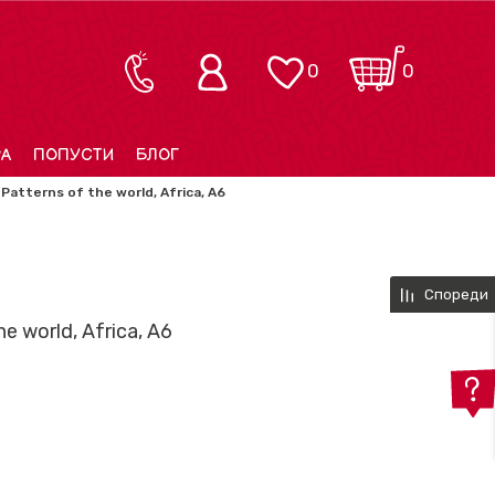
0
0
РА
ПОПУСТИ
БЛОГ
Patterns of the world, Africa, A6
Спореди
e world, Africa, A6