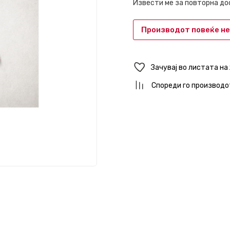
Извести ме за повторна д
Производот повеќе не
Зачувај во листата на
Спореди го производо