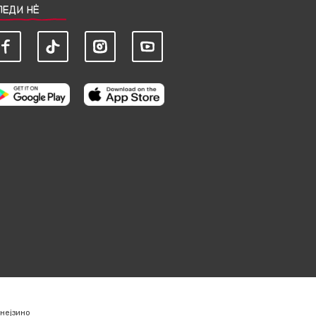
ЛЕДИ НЀ
нејзино