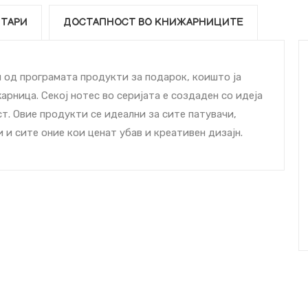
ТАРИ
ДОСТАПНОСТ ВО КНИЖАРНИЦИТЕ
и од програмата продукти за подарок, коишто ја
рница. Секој нотес во серијата е создаден со идеја
т. Овие продукти се идеални за сите патувачи,
 и сите оние кои ценат убав и креативен дизајн.