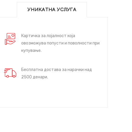
УНИКАТНА УСЛУГА
Картичка за лојалност која
овозможува попусти и поволности при
купување.
Бесплатна достава за нарачки над
2500 денари.