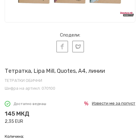
Сподели:
Тетратка, Lipa Mill, Quotes, A4, линии
ТЕТРАТКИ ОБИЧНИ
Шифра на артикл:
070100
Извести ме за попуст
Достапно веднаш
145
МКД
2,35
EUR
Количина: