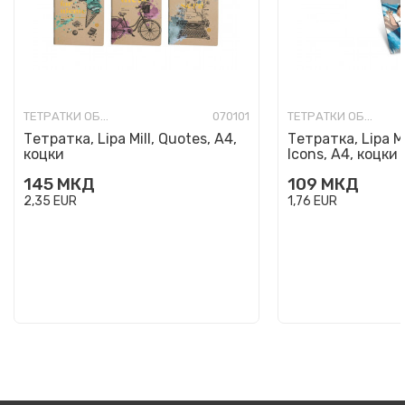
ТЕТРАТКИ ОБИЧНИ
070101
ТЕТРАТКИ ОБИЧНИ
Тетратка, Lipa Mill, Quotes, A4,
Тетратка, Lipa Mil
коцки
Icons, A4, коцки
145
МКД
109
МКД
2,35
EUR
1,76
EUR