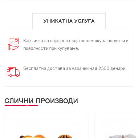
УНИКАТНА УСЛУГА
Картичка за лојалност која овозможува попусти и
поволности при купување.
Бесплатна достава за нарачки над 2500 денари.
СЛИЧНИ ПРОИЗВОДИ