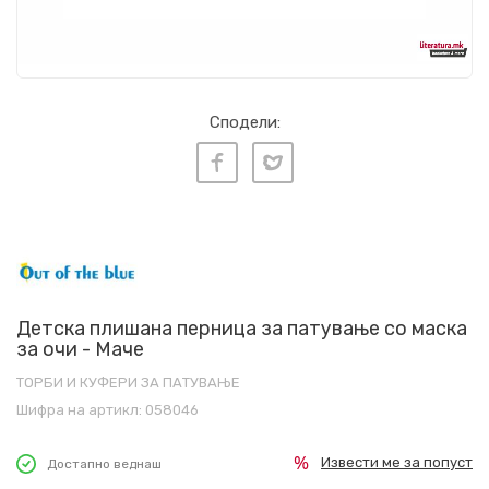
Сподели:
Детска плишана перница за патување со маска
за очи - Маче
ТОРБИ И КУФЕРИ ЗА ПАТУВАЊЕ
Шифра на артикл:
058046
Извести ме за попуст
Достапно веднаш