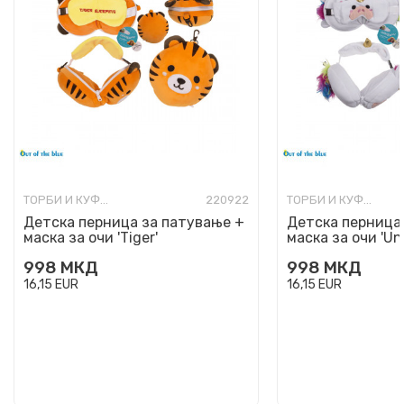
ТОРБИ И КУФЕРИ ЗА ПАТУВАЊЕ
220922
ТОРБИ И КУФЕРИ ЗА ПАТУВАЊЕ
Детска перница за патување +
Детска перница
маска за очи 'Tiger'
маска за очи 'Un
998
МКД
998
МКД
16,15
EUR
16,15
EUR