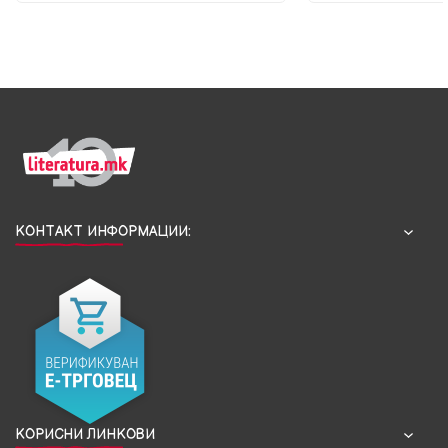
КОНТАКТ ИНФОРМАЦИИ:
КОРИСНИ ЛИНКОВИ