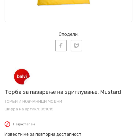
Сподели:
Торба за пазарење на здиплување, Mustard
ТОРБИ И НОВЧАНИЦИ МОДНИ
Шифра на артикл:
051015
Недостапен
Извести ме за повторна достапност