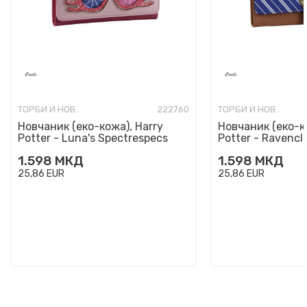
ТОРБИ И НОВЧАНИЦИ МОДНИ
222760
ТОРБИ И НОВЧАНИЦИ МОДНИ
Новчаник (еко-кожа), Harry
Новчаник (еко-к
Potter - Luna's Spectrespecs
Potter - Ravencl
1.598
МКД
1.598
МКД
25,86
EUR
25,86
EUR