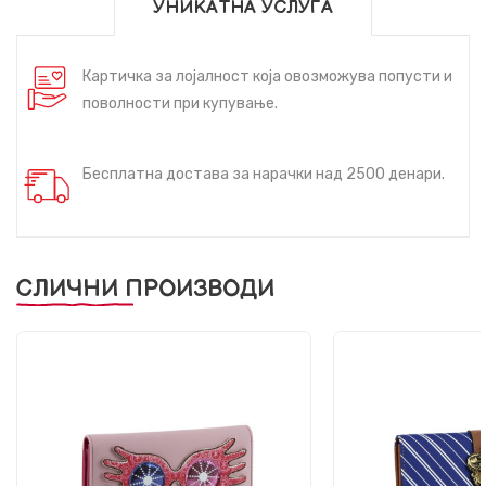
УНИКАТНА УСЛУГА
Картичка за лојалност која овозможува попусти и
поволности при купување.
Бесплатна достава за нарачки над 2500 денари.
СЛИЧНИ ПРОИЗВОДИ