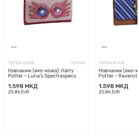
ТОРБИ И НОВЧАНИЦИ МОДНИ
222760
ТОРБИ И НОВЧАНИЦИ МОДНИ
Новчаник (еко-кожа), Harry
Новчаник (еко-к
Potter - Luna's Spectrespecs
Potter - Ravencl
1.598
МКД
1.598
МКД
25,86
EUR
25,86
EUR