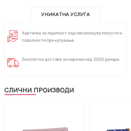
УНИКАТНА УСЛУГА
Картичка за лојалност која овозможува попусти и
поволности при купување.
Бесплатна достава за нарачки над 2500 денари.
СЛИЧНИ ПРОИЗВОДИ