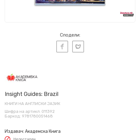
Сподели:
Insight Guides: Brazil
КНИГИ НА АНГЛИСКИ ЈАЗИК
Шифра на артикл:
011392
Баркод:
9781780051468
Издавач:
Академска Книга
Недостапен