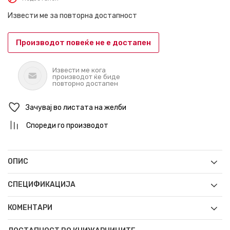
Извести ме за повторна достапност
Производот повеќе не е достапен
Извести ме кога
производот ќе биде
повторно достапен
Зачувај во листата на желби
Спореди го производот
ОПИС
СПЕЦИФИКАЦИЈА
КОМЕНТАРИ