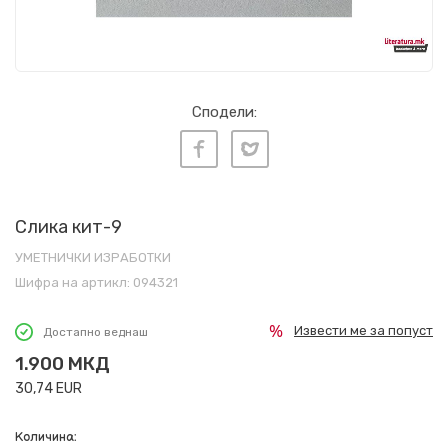
Сподели:
Слика кит-9
УМЕТНИЧКИ ИЗРАБОТКИ
Шифра на артикл:
094321
Извести ме за попуст
Достапно веднаш
1.900
МКД
30,74
EUR
Количина: