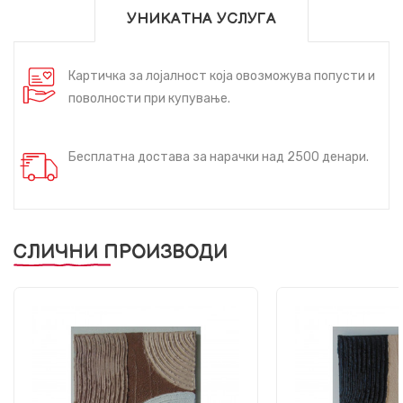
УНИКАТНА УСЛУГА
Картичка за лојалност која овозможува попусти и
поволности при купување.
Бесплатна достава за нарачки над 2500 денари.
СЛИЧНИ ПРОИЗВОДИ