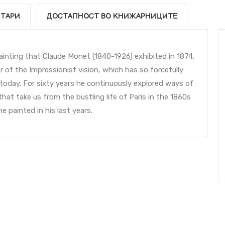
ТАРИ
ДОСТАПНОСТ ВО КНИЖАРНИЦИТЕ
ainting that Claude Monet (1840-1926) exhibited in 1874.
 of the Impressionist vision, which has so forcefully
today. For sixty years he continuously explored ways of
 that take us from the bustling life of Paris in the 1860s
 painted in his last years.