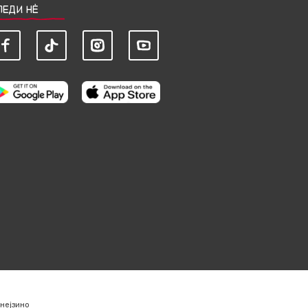
ЛЕДИ НЀ
нејзино