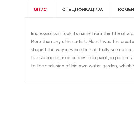
ОПИС
СПЕЦИФИКАЦИЈА
КОМЕН
Impressionism took its name from the title of a p
More than any other artist, Monet was the creator
shaped the way in which he habitually see nature 
translating his experiences into paint, in pictures
to the seclusion of his own water-garden, which he