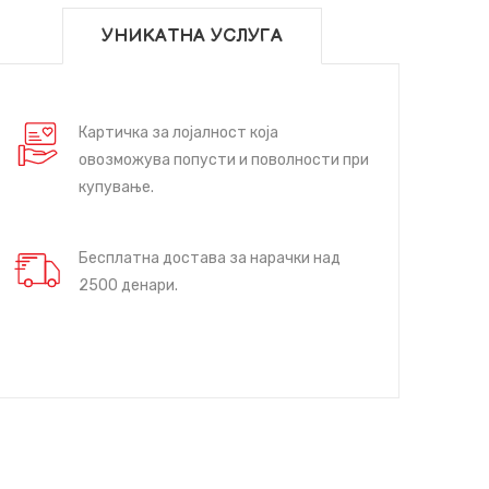
УНИКАТНА УСЛУГА
Картичка за лојалност која
овозможува попусти и поволности при
купување.
Бесплатна достава за нарачки над
2500 денари.