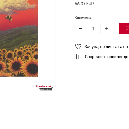
56,07
EUR
Количина:
Зачувај во листата на
Спореди го производо