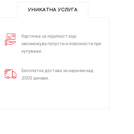
УНИКАТНА УСЛУГА
Картичка за лојалност која
овозможува попусти и поволности при
купување.
Бесплатна достава за нарачки над
2500 денари.