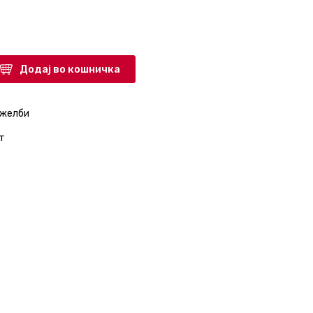
Додај во кошничка
 желби
т