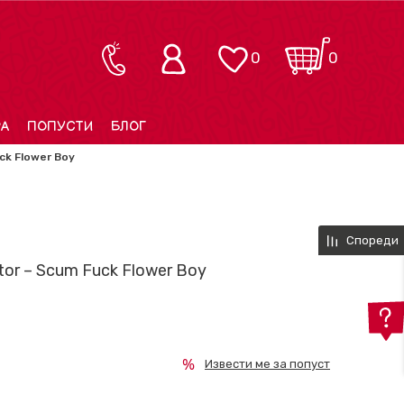
0
0
РА
ПОПУСТИ
БЛОГ
ck Flower Boy
Спореди
ator – Scum Fuck Flower Boy
Извести ме за попуст