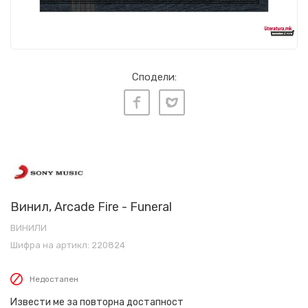
Сподели:
Винил, Arcade Fire - Funeral
ВИНИЛИ
Шифра на артикл:
220824
Недостапен
Извести ме за повторна достапност