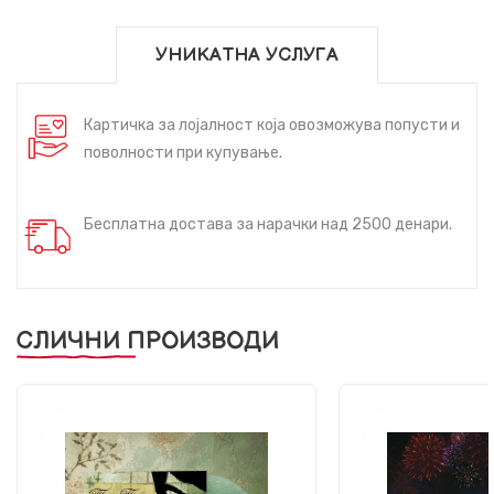
УНИКАТНА УСЛУГА
Картичка за лојалност која овозможува попусти и
поволности при купување.
Бесплатна достава за нарачки над 2500 денари.
СЛИЧНИ ПРОИЗВОДИ