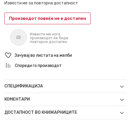
Извести ме за повторна достапност
Производот повеќе не е достапен
Извести ме кога
производот ќе биде
повторно достапен
Зачувај во листата на желби
Спореди го производот
СПЕЦИФИКАЦИЈА
КОМЕНТАРИ
ДОСТАПНОСТ ВО КНИЖАРНИЦИТЕ