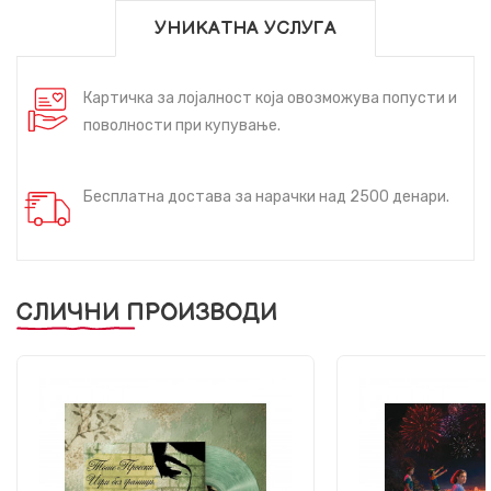
УНИКАТНА УСЛУГА
Картичка за лојалност која овозможува попусти и
поволности при купување.
Бесплатна достава за нарачки над 2500 денари.
СЛИЧНИ ПРОИЗВОДИ