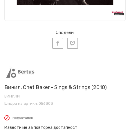
Сподели:
Винил, Chet Baker - Sings & Strings (2010)
ВИНИЛИ
Шифра на артикл:
056808
Недостапен
Извести ме за повторна достапност