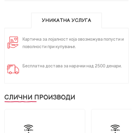
УНИКАТНА УСЛУГА
Картичка за лојалност која овозможува попусти и
поволности при купување.
Бесплатна достава за нарачки над 2500 денари.
СЛИЧНИ ПРОИЗВОДИ