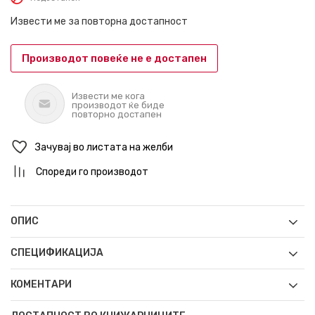
Извести ме за повторна достапност
Производот повеќе не е достапен
Извести ме кога
производот ќе биде
повторно достапен
Зачувај во листата на желби
Спореди го производот
ОПИС
СПЕЦИФИКАЦИЈА
КОМЕНТАРИ