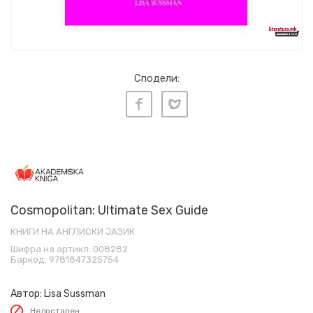
Сподели:
Cosmopolitan: Ultimate Sex Guide
КНИГИ НА АНГЛИСКИ ЈАЗИК
Шифра на артикл:
008282
Баркод:
9781847325754
Автор:
Lisa Sussman
Недостапен