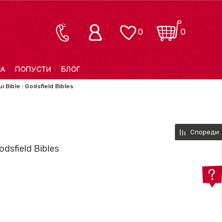
0
0
РА
ПОПУСТИ
БЛОГ
 Bible : Godsfield Bibles
Спореди
odsfield Bibles