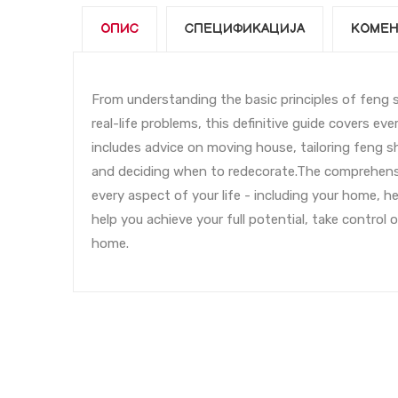
ОПИС
СПЕЦИФИКАЦИЈА
КОМЕН
From understanding the basic principles of feng s
real-life problems, this definitive guide covers ev
includes advice on moving house, tailoring feng s
and deciding when to redecorate.The comprehensi
every aspect of your life - including your home, hea
help you achieve your full potential, take control
home.