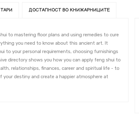
ТАРИ
ДОСТАПНОСТ ВО КНИЖАРНИЦИТЕ
hui to mastering floor plans and using remedies to cure
erything you need to know about this ancient art. It
hui to your personal requirements, choosing furnishings
ve directory shows you how you can apply feng shui to
lth, relationships, finances, career and spiritual life - to
 of your destiny and create a happier atmosphere at