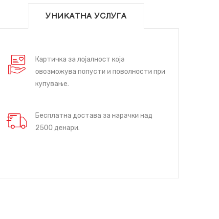
УНИКАТНА УСЛУГА
Картичка за лојалност која
овозможува попусти и поволности при
купување.
Бесплатна достава за нарачки над
2500 денари.