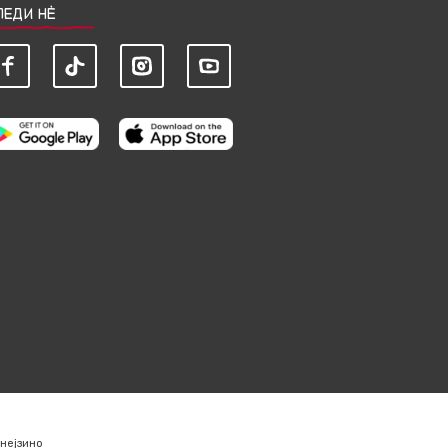
ЛЕДИ НЀ
нејзино