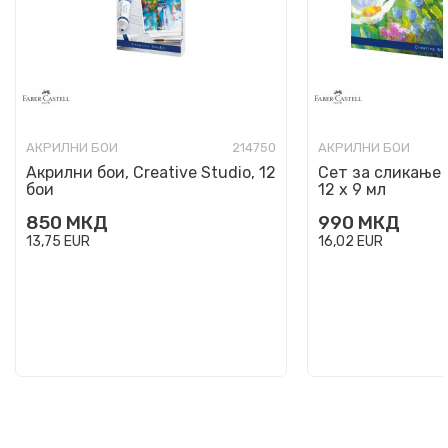
АКРИЛНИ БОИ
214750
АКРИЛНИ БОИ
Акрилни бои, Creative Studio, 12
Сет за сликање 
бои
12 х 9 мл
850
МКД
990
МКД
13,75
EUR
16,02
EUR