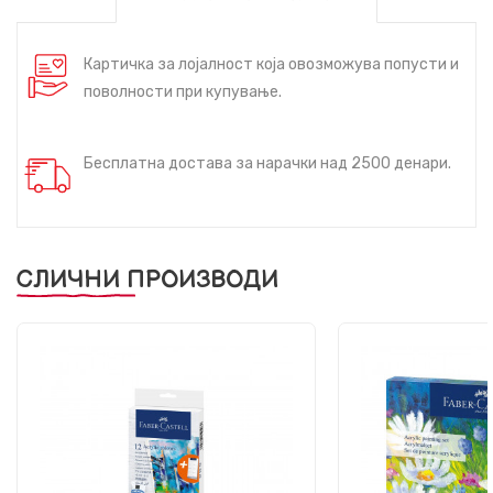
Картичка за лојалност која овозможува попусти и
поволности при купување.
Бесплатна достава за нарачки над 2500 денари.
СЛИЧНИ ПРОИЗВОДИ