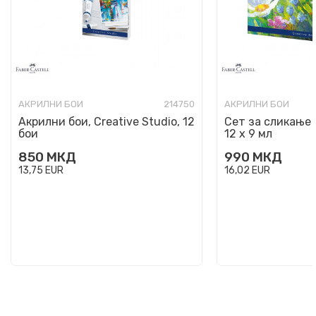
АКРИЛНИ БОИ
214750
АКРИЛНИ БОИ
Акрилни бои, Creative Studio, 12
Сет за сликање 
бои
12 х 9 мл
850
МКД
990
МКД
13,75
EUR
16,02
EUR