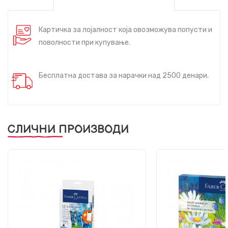
Картичка за лојалност која овозможува попусти и
поволности при купување.
Бесплатна достава за нарачки над 2500 денари.
СЛИЧНИ ПРОИЗВОДИ