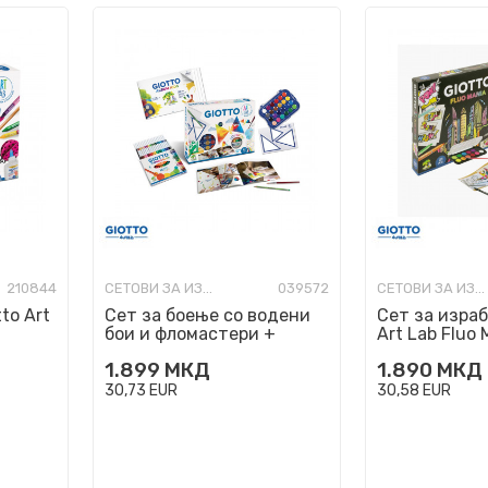
210844
СЕТОВИ ЗА ИЗРАБОТКА
039572
СЕТОВИ ЗА ИЗРАБОТКА
to Art
Сет за боење со водени
Сет за израб
бои и фломастери +
Art Lab Fluo 
алатки, Giotto, Art Lab
1.899
МКД
1.890
МКД
Easy Painti...
30,73
EUR
30,58
EUR