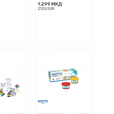
1.299
МКД
Bucket
21,02
EUR