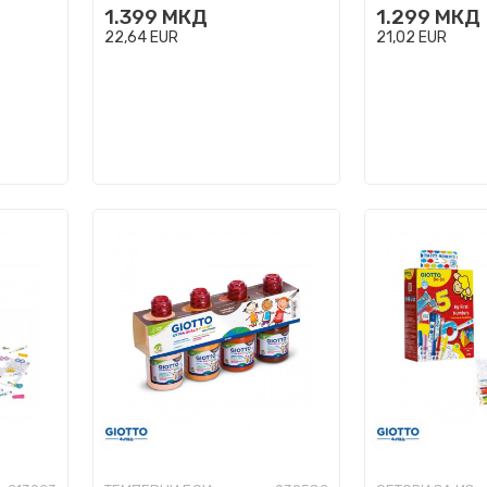
1.399
МКД
1.299
МКД
22,64
EUR
21,02
EUR