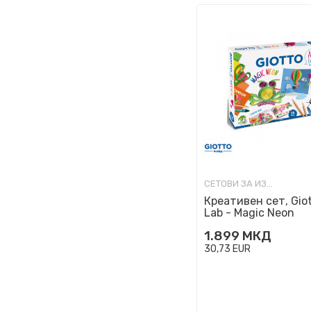
СЕТОВИ ЗА ИЗРАБОТКА
Креативен сет, Giot
Lab - Magic Neon
1.899
МКД
30,73
EUR