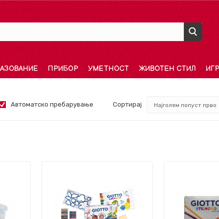
АЗОВАНИЕ
ПРИБОР
УМЕТНОСТ
ЖИВОТЕН СТИЛ
ИГ
Автоматско пребарување
Сортирај