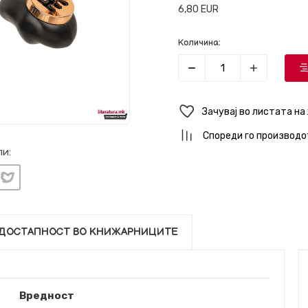
6,80
EUR
Количина:
Зачувај во листата на
Спореди го производо
и:
ДОСТАПНОСТ ВО КНИЖАРНИЦИТЕ
Вредност