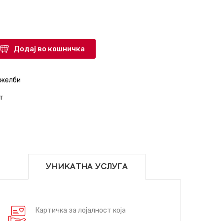
Додај во кошничка
 желби
т
УНИКАТНА УСЛУГА
Картичка за лојалност која