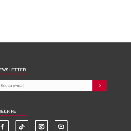
EWSLETTER
ЛЕДИ НЀ