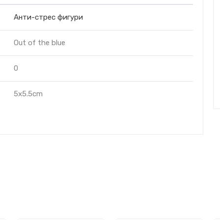
Анти-стрес фигури
Out of the blue
0
5x5.5cm