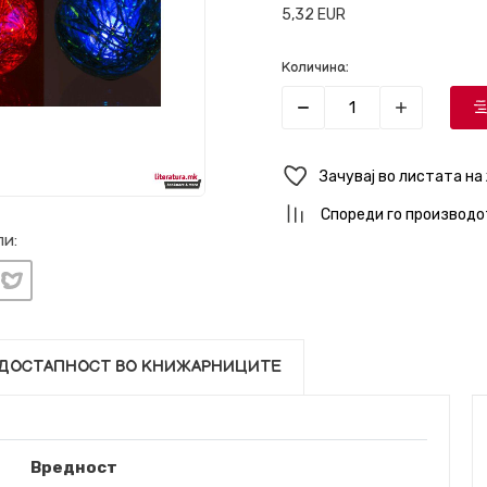
5,32
EUR
Количина:
Зачувај во листата на
Спореди го производо
и:
ДОСТАПНОСТ ВО КНИЖАРНИЦИТЕ
Вредност