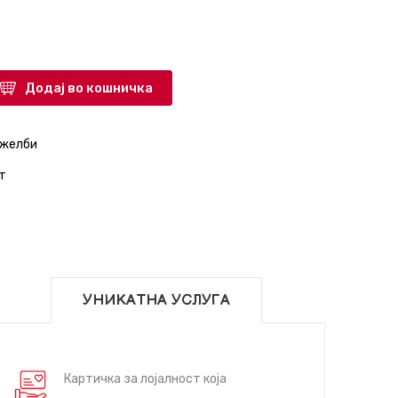
Додај во кошничка
 желби
т
УНИКАТНА УСЛУГА
Картичка за лојалност која