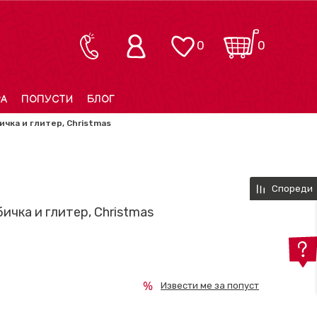
0
0
РА
ПОПУСТИ
БЛОГ
ичка и глитер, Christmas
Спореди
ичка и глитер, Christmas
Извести ме за попуст