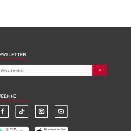
EWSLETTER
ЛЕДИ НЀ