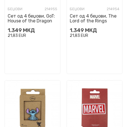
БЕЏОВИ
214955
БЕЏОВИ
214954
Сет од 4 беџови, GoT:
Сет од 4 беџови, The
House of the Dragon
Lord of the Rings
1.349
МКД
1.349
МКД
21,83
EUR
21,83
EUR