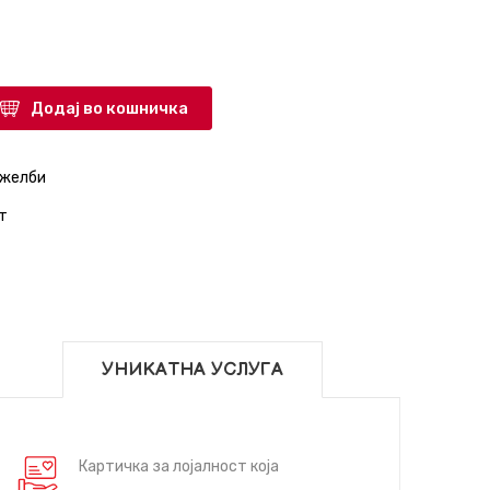
Додај во кошничка
 желби
т
УНИКАТНА УСЛУГА
Картичка за лојалност која