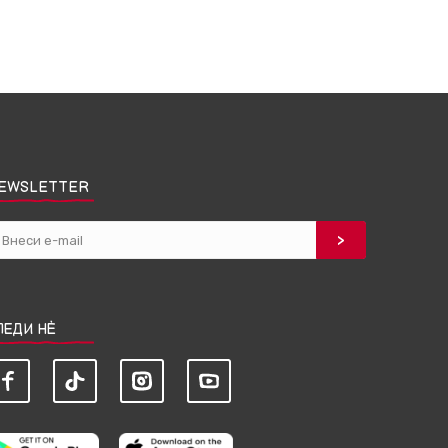
EWSLETTER
ЛЕДИ НЀ