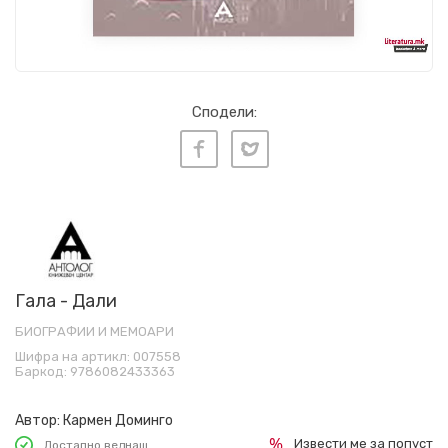
Сподели:
Гала - Дали
БИОГРАФИИ И МЕМОАРИ
Шифра на артикл:
007558
Баркод:
9786082433363
Автор:
Кармен Доминго
Извести ме за попуст
Достапно веднаш