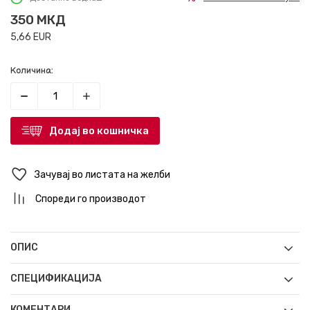
350
МКД
5,66
EUR
Количина:
Додај во кошничка
Зачувај во листата на желби
Спореди го производот
ОПИС
СПЕЦИФИКАЦИЈА
КОМЕНТАРИ