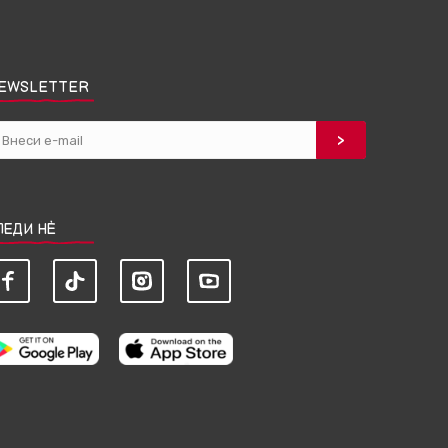
EWSLETTER
ЛЕДИ НЀ