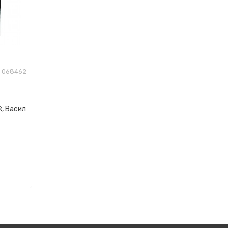
068462
, Васил