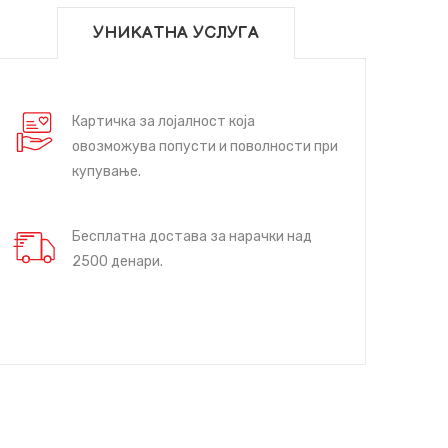
УНИКАТНА УСЛУГА
Картичка за лојалност која
овозможува попусти и поволности при
купување.
Бесплатна достава за нарачки над
2500 денари.