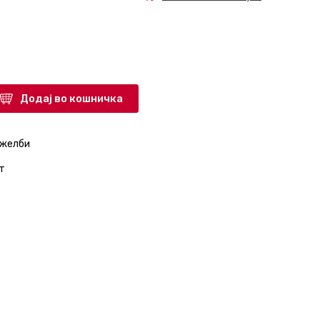
Додај во кошничка
 желби
т