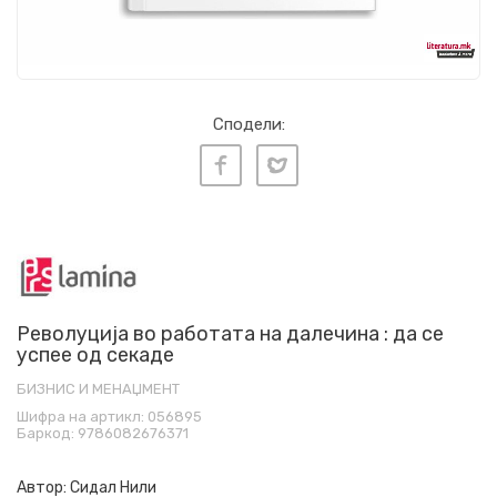
Сподели:
Револуција во работата на далечина : да се
успее од секаде
БИЗНИС И МЕНАЏМЕНТ
Шифра на артикл:
056895
Баркод:
9786082676371
Автор:
Сидал Нили