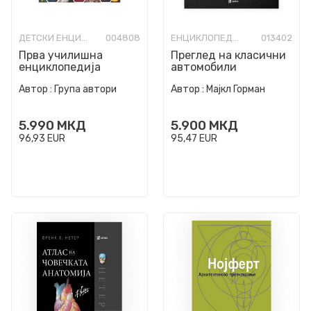
ДЕТСКИ ЕНЦИКЛОПЕДИИ И АТЛАСИ
004808
ЕНЦИКЛОПЕДИИ И ЛЕКСИКОНИ
013402
Прва училишна
Преглед на класични
енциклопедија
автомобили
Автор :
Група автори
Автор :
Мајкл Горман
5.990
МКД
5.900
МКД
96,93
EUR
95,47
EUR