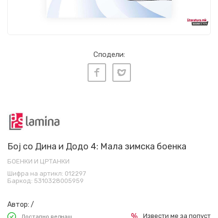
Сподели:
Бој со Дина и Додо 4: Мала зимска боенка
БОЕНКИ И ЦРТАНКИ
Шифра на артикл:
012297
Баркод:
5310328005959
Автор:
/
Извести ме за попуст
Достапно веднаш