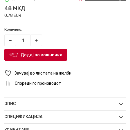
48
МКД
0,78
EUR
Количина:
Додај во кошничка
Зачувај во листата на желби
Спореди го производот
ОПИС
СПЕЦИФИКАЦИЈА
КОМЕНТАРИ