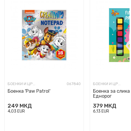
БОЕНКИ И ЦРТАНКИ
067840
БОЕНКИ И ЦРТАНКИ
Боенка 'Paw Patrol'
Боенка за слика
Еднорог
249
МКД
379
МКД
4,03
EUR
6,13
EUR