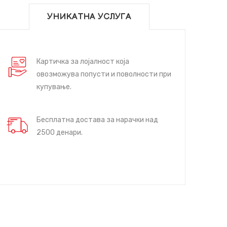
УНИКАТНА УСЛУГА
Картичка за лојалност која
овозможува попусти и поволности при
купување.
Бесплатна достава за нарачки над
2500 денари.