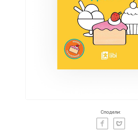
Сподели: