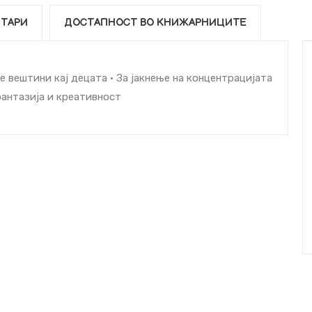
ТАРИ
ДОСТАПНОСТ ВО КНИЖАРНИЦИТЕ
е вештини кај децата • За јакнење на концентрацијата
фантазија и креативност