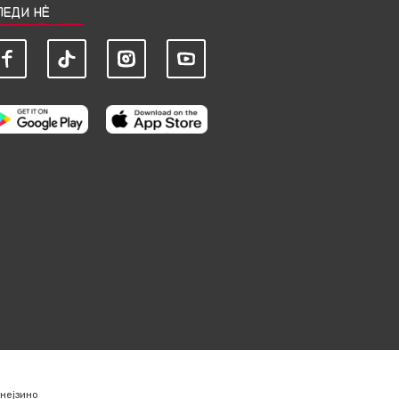
ЛЕДИ НЀ
нејзино