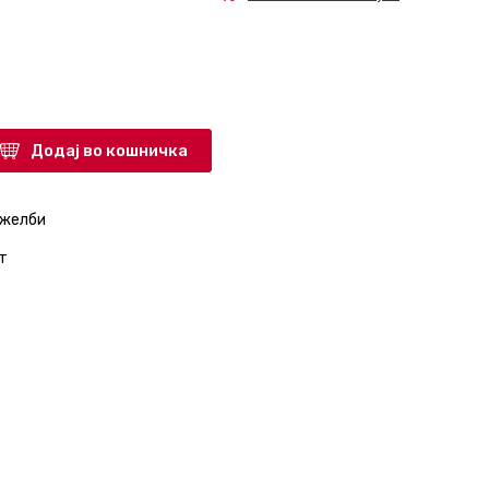
Додај во кошничка
 желби
т