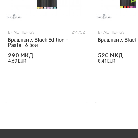
БРАШ ПЕНКАЛА
214752
БРАШ ПЕНКАЛА
Брашпенс, Black Edition -
Брашпенс, Black 
Pastel, 6 бои
290
МКД
520
МКД
4,69
EUR
8,41
EUR