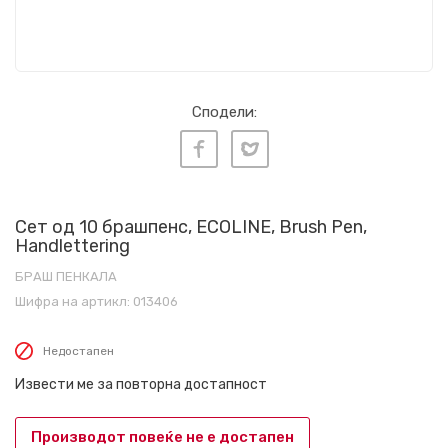
Сподели:
Сет од 10 брашпенс, ECOLINE, Brush Pen,
Handlettering
БРАШ ПЕНКАЛА
Шифра на артикл:
013406
Недостапен
Извести ме за повторна достапност
Производот повеќе не е достапен