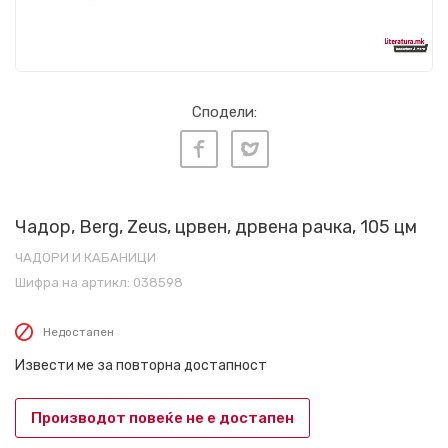
Сподели:
Чадор, Berg, Zeus, црвен, дрвена рачка, 105 цм
ЧАДОРИ И КАБАНИЦИ
Шифра на артикл:
038598
Недостапен
Извести ме за повторна достапност
Производот повеќе не е достапен