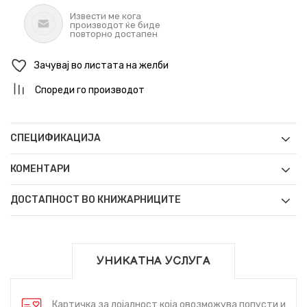
Извести ме кога
производот ќе биде
повторно достапен
Зачувај во листата на желби
Спореди го производот
СПЕЦИФИКАЦИЈА
КОМЕНТАРИ
ДОСТАПНОСТ ВО КНИЖАРНИЦИТЕ
УНИКАТНА УСЛУГА
Картичка за лојалност која овозможува попусти и