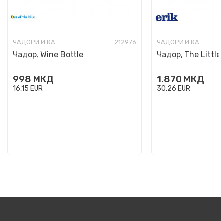
ЧАДОРИ И КАБАНИЦИ
212976
ЧАДОРИ И КАБАНИЦИ
Чадор, Wine Bottle
Чадор, The Little
998
МКД
1.870
МКД
16,15
EUR
30,26
EUR