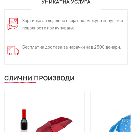
УНИКАТНА УСЛУГА
Картичка за лојалност која овозможува попусти и
поволности при купување.
Бесплатна достава за нарачки над 2500 денари.
СЛИЧНИ ПРОИЗВОДИ