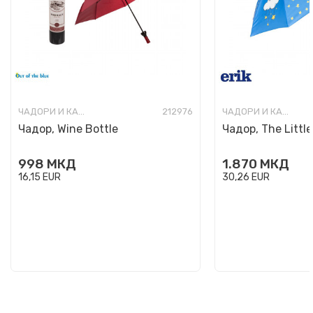
ЧАДОРИ И КАБАНИЦИ
212976
ЧАДОРИ И КАБАНИЦИ
Чадор, Wine Bottle
Чадор, The Little
998
МКД
1.870
МКД
16,15
EUR
30,26
EUR