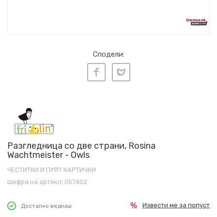
Сподели:
Разгледница со две страни, Rosina
Wachtmeister - Owls
ЧЕСТИТКИ И ГИФТ КАРТИЧКИ
Шифра на артикл:
057402
Извести ме за попуст
Достапно веднаш