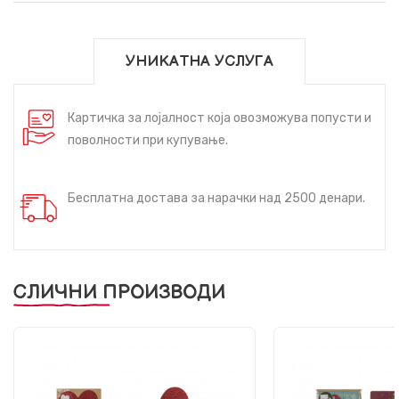
УНИКАТНА УСЛУГА
Картичка за лојалност која овозможува попусти и
поволности при купување.
Бесплатна достава за нарачки над 2500 денари.
СЛИЧНИ ПРОИЗВОДИ