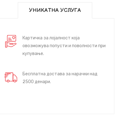
УНИКАТНА УСЛУГА
Картичка за лојалност која
овозможува попусти и поволности при
купување.
Бесплатна достава за нарачки над
2500 денари.