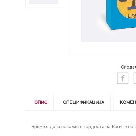
Сподел
ОПИС
СПЕЦИФИКАЦИЈА
КОМЕН
Време е да ја покажете гордоста на Вагите со о