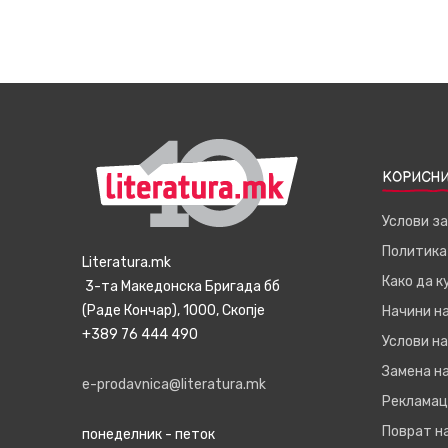
КОРИСНИ
Услови з
Политика
Literatura.mk
Како да 
3-та Македонска Бригада бб
(Раде Кончар), 1000, Скопје
Начини н
+389 76 444 490
Услови на
Замена на
e-prodavnica@literatura.mk
Рекламац
Поврат н
понеделник - петок