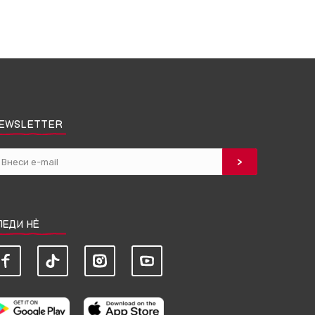
EWSLETTER
ЛЕДИ НЀ