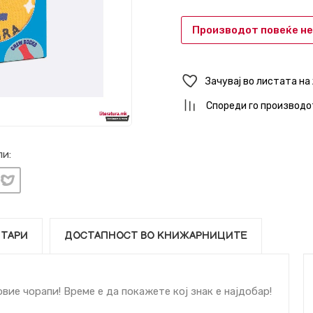
Производот повеќе не
Зачувај во листата на
Спореди го производо
и:
ТАРИ
ДОСТАПНОСТ ВО КНИЖАРНИЦИТЕ
вие чорапи! Време е да покажете кој знак е најдобар!