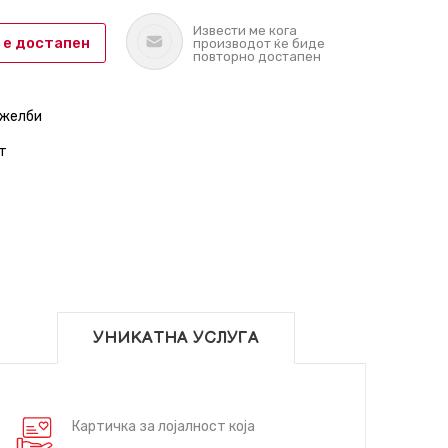
Извести ме кога
 е достапен
производот ќе биде
повторно достапен
 желби
т
УНИКАТНА УСЛУГА
Картичка за лојалност која