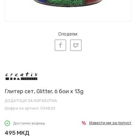
Сподели:
Глитер сет, Glitter, 6 бои x 13g
ДОДАТОЦИ ЗА ИЗРАБОТКА
Шифра на артикл:
034820
Извести ме за попуст
Достапно веднаш
495
МКД