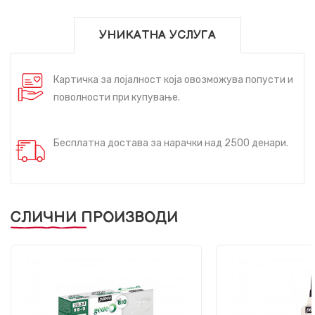
УНИКАТНА УСЛУГА
Картичка за лојалност која овозможува попусти и
поволности при купување.
Бесплатна достава за нарачки над 2500 денари.
СЛИЧНИ ПРОИЗВОДИ