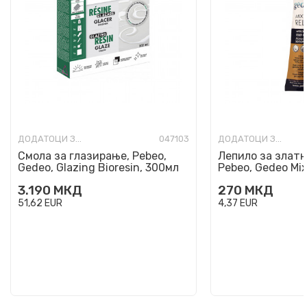
ДОДАТОЦИ ЗА ИЗРАБОТКА
047103
ДОДАТОЦИ ЗА ИЗРАБОТКА
Смола за глазирање, Pebeo,
Лепило за злат
Gedeo, Glazing Bioresin, 300мл
Pebeo, Gedeo Mixt
37мл
3.190
МКД
270
МКД
51,62
EUR
4,37
EUR