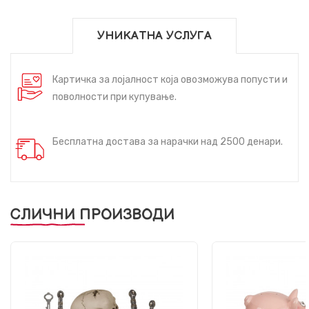
УНИКАТНА УСЛУГА
Картичка за лојалност која овозможува попусти и
поволности при купување.
Бесплатна достава за нарачки над 2500 денари.
СЛИЧНИ ПРОИЗВОДИ