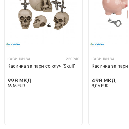
КАСИЧКИ ЗА ПАРИ
220940
КАСИЧКИ ЗА ПАРИ
Касичка за пари со клуч 'Skull'
Касичка за пари 
998
МКД
498
МКД
16,15
EUR
8,06
EUR