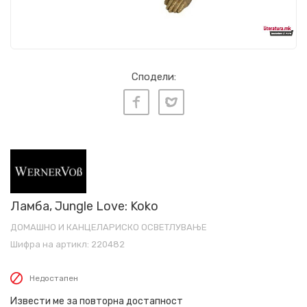
Сподели:
Ламба, Jungle Love: Koko
ДОМАШНО И КАНЦЕЛАРИСКО ОСВЕТЛУВАЊЕ
Шифра на артикл:
220482
Недостапен
Извести ме за повторна достапност