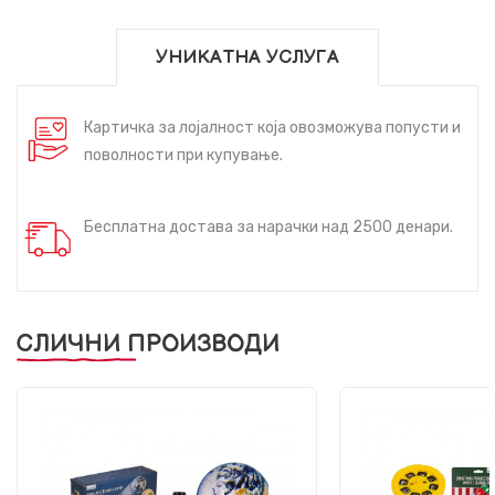
УНИКАТНА УСЛУГА
Картичка за лојалност која овозможува попусти и
поволности при купување.
Бесплатна достава за нарачки над 2500 денари.
СЛИЧНИ ПРОИЗВОДИ