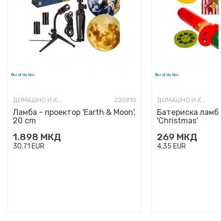
ДОМАШНО И КАНЦЕЛАРИСКО ОСВЕТЛУВАЊЕ
220910
ДОМАШНО И КАНЦЕЛАРИСКО ОСВЕТЛУВАЊЕ
Ламба - проектор 'Earth & Moon',
Батериска ламба
20 cm
'Christmas'
1.898
МКД
269
МКД
30,71
EUR
4,35
EUR