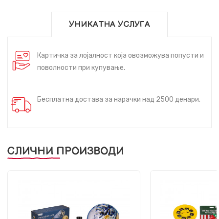
УНИКАТНА УСЛУГА
Картичка за лојалност која овозможува попусти и
поволности при купување.
Бесплатна достава за нарачки над 2500 денари.
СЛИЧНИ ПРОИЗВОДИ