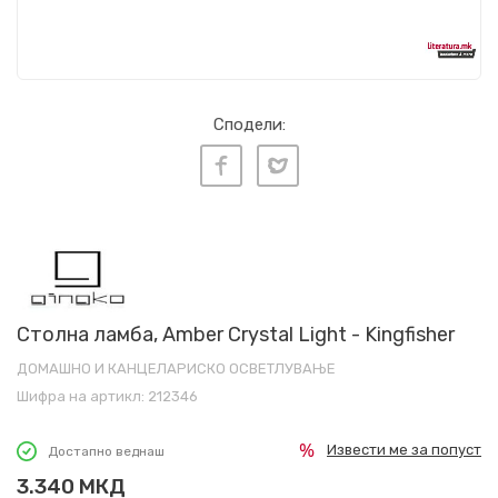
Сподели:
Столна ламба, Amber Crystal Light - Kingfisher
ДОМАШНО И КАНЦЕЛАРИСКО ОСВЕТЛУВАЊЕ
Шифра на артикл:
212346
Извести ме за попуст
Достапно веднаш
3.340
МКД