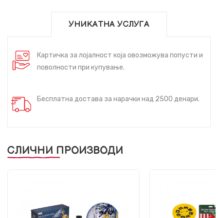
УНИКАТНА УСЛУГА
Картичка за лојалност која овозможува попусти и
поволности при купување.
Бесплатна достава за нарачки над 2500 денари.
СЛИЧНИ ПРОИЗВОДИ